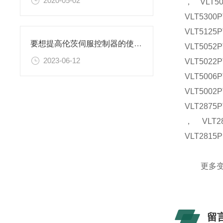
2020-05-02
， VLT50
VLT530
VLT512
要想提高伦茨伺服控制器的使用效果，来看看这些！
VLT505
2023-06-12
VLT5022
VLT5006P
VLT5002P
VLT2875P
， VLT28
VLT2815P
更多变频
留