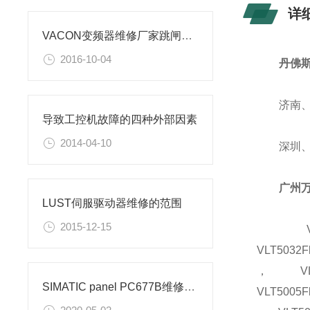
详
VACON变频器维修厂家跳闸故障
2016-10-04
丹佛
济南、太
导致工控机故障的四种外部因素
2014-04-10
深圳、北
广州
LUST伺服驱动器维修的范围
2015-12-15
VLT506
VLT5032F
， VLT5
SIMATIC panel PC677B维修厂家
VLT5005F