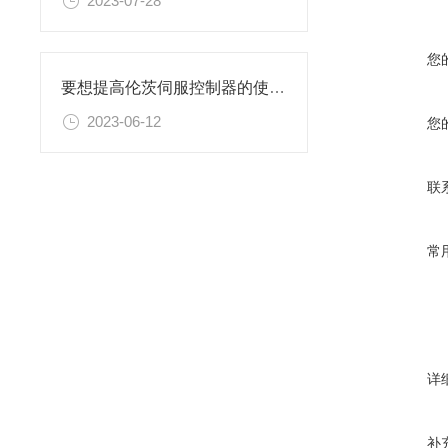
2023-07-28
您
要想提高伦茨伺服控制器的使用效果，来看看这些！
2023-06-12
您
联
常
详
补