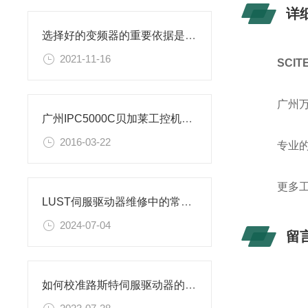
详
选择好的变频器的重要依据是什么
2021-11-16
SCI
广州万骏自
广州IPC5000C贝加莱工控机维修通讯故障
2016-03-22
专业的塑
更多工业
LUST伺服驱动器维修中的常见误区与避免方法
2024-07-04
留
如何校准路斯特伺服驱动器的位置反馈传感器？