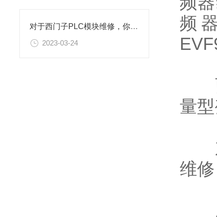
频器
频器
对于西门子PLC模块维修，你可能还不了解
EV
2023-03-24
西门
量型
东
维修
广