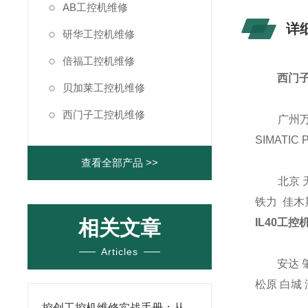
AB工控机维修
详
研华工控机维修
倍福工控机维修
西门子
贝加莱工控机维修
西门子工控机维修
广州万骏自
SIMAT
查看全部产品 >>
北京 天津
铁力 佳木斯
相关文章
IL40工
Articles
安达 肇东 
松原 白城 
控创工控机维修实战手册：从开机自检异常到系统恢复全流程解析