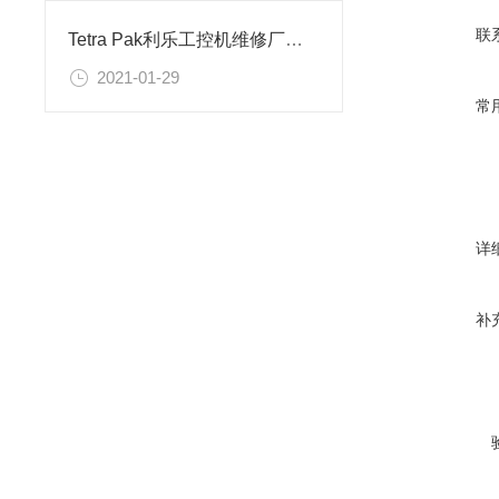
联
Tetra Pak利乐工控机维修厂家分析
2021-01-29
常
详
补