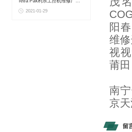
茂
Tetra Pak利乐工控机维修厂家分析
CO
2021-01-29
阳春
维修
视视
莆田
南宁
京
天
留