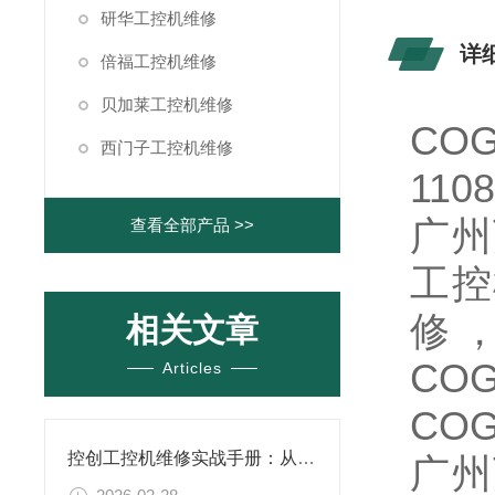
研华工控机维修
详
倍福工控机维修
贝加莱工控机维修
CO
西门子工控机维修
11
广州
查看全部产品 >>
工控
修
相关文章
CO
Articles
CO
控创工控机维修实战手册：从开机自检异常到系统恢复全流程解析
广州