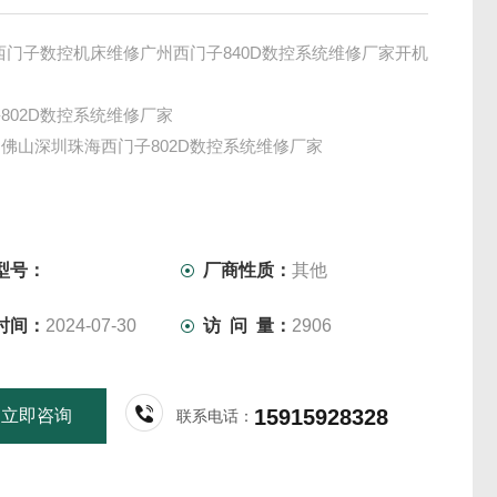
 sl西门子数控机床维修广州西门子840D数控系统维修厂家开机
802D数控系统维修厂家
佛山深圳珠海西门子802D数控系统维修厂家
型号：
厂商性质：
其他
时间：
2024-07-30
访 问 量：
2906
15915928328
立即咨询
联系电话：