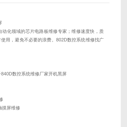
屏
业自动化领域的芯片电路板维修专家；维修速度快，质
使用，避免不必要的浪费。802D数控系统维修找广
门子840D数控系统维修厂家开机黑屏
修
C触摸屏维修