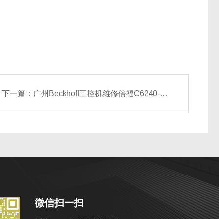
下一篇：
广州Beckhoff工控机维修倍福C6240-1025 BECKHOFF工控机维修厂家
微信扫一扫