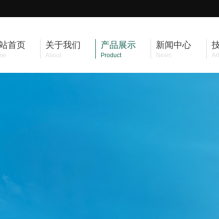
站首页
关于我们
产品展示
新闻中心
me
About
Product
News
Art