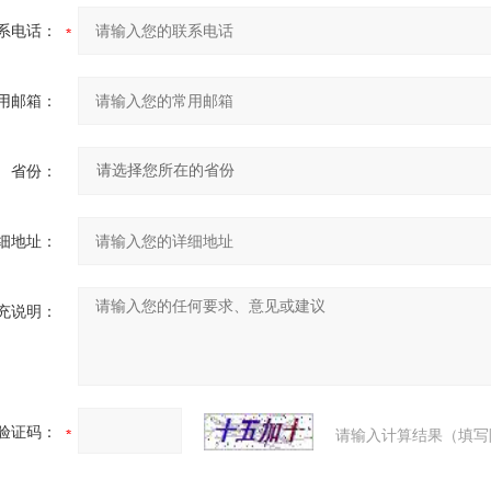
系电话：
用邮箱：
省份：
细地址：
充说明：
验证码：
请输入计算结果（填写