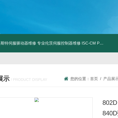
0D路斯特伺服驱动器维修
专业伦茨伺服控制器维修
ISC-CM PLUSBRABENDER ISC-CM维修
展示
您的位置：
首页
/
产品展
/ PRODUCT DISPLAY
80
84