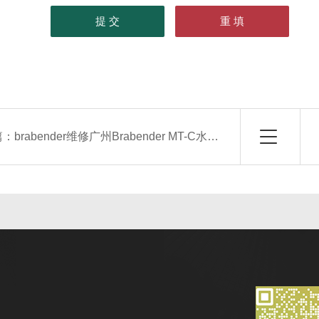
篇：
brabender维修广州Brabender MT-C水分测定仪维修