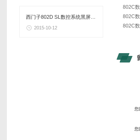
802C
802C
西门子802D SL数控系统黑屏维修分析
802C
2015-10-12
您
您