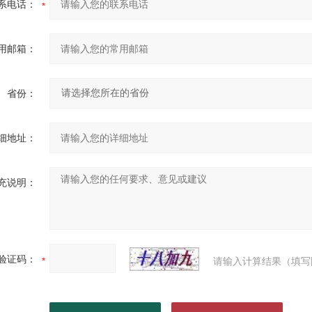
系电话：
用邮箱：
省份：
细地址：
充说明：
验证码：
请输入计算结果（填写