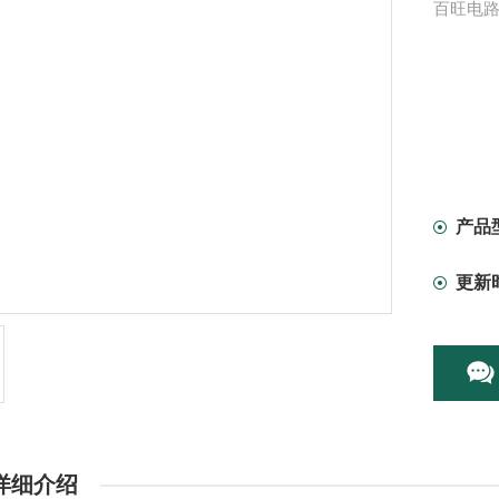
百旺电路
产品
更新
详细介绍