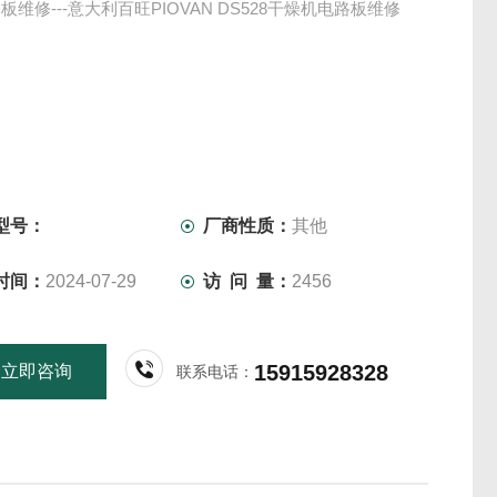
板维修---意大利百旺PIOVAN DS528干燥机电路板维修
型号：
厂商性质：
其他
时间：
2024-07-29
访 问 量：
2456
15915928328
立即咨询
联系电话：