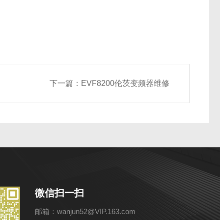
下一篇：
EVF8200伦茨变频器维修
微信扫一扫
邮箱：wanjun52@VIP.163.com