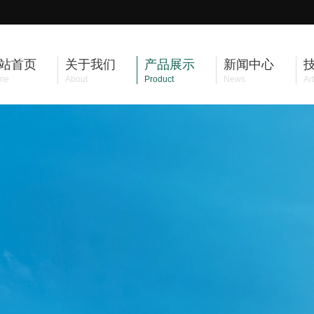
站首页
关于我们
产品展示
新闻中心
me
About
Product
News
Art