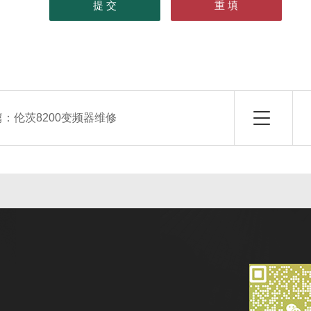
篇：
伦茨8200变频器维修