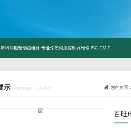
0D路斯特伺服驱动器维修
专业伦茨伺服控制器维修
ISC-CM PLUSBRABENDER ISC-CM维修
展示
您的位置
/ PRODUCT DISPLAY
百旺