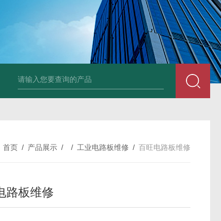
TPOP 050 FlexboxTetra Brik利乐工控机维修
：
首页
/
产品展示
/ /
工业电路板维修
/
百旺电路板维修
电路板维修