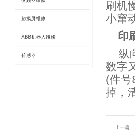
变频器维修
刷机
小窜
触摸屏维修
印刷
ABB机器人维修
纵向
传感器
数字
(件号
掉，
上一篇：