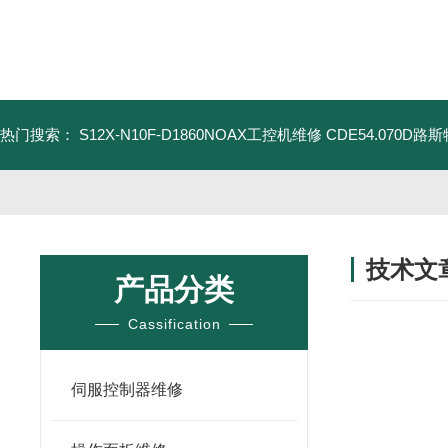
热门搜索：
S12X-N10F-D1860NOAX工控机维修
CDE54.070D
技术文
产品分类
/ TECHNIC
Cassification
伺服控制器维修