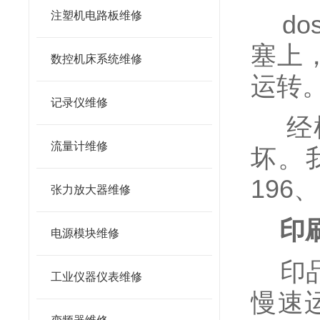
注塑机电路板维修
do
塞上
数控机床系统维修
运转
记录仪维修
经检
流量计维修
坏。
196
张力放大器维修
印
电源模块维修
印品
工业仪器仪表维修
慢速