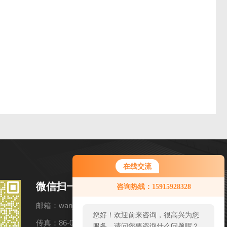
在线交流
微信扫一扫
咨询热线：15915928328
邮箱：wanjun52@VIP.163.com
您好！欢迎前来咨询，很高兴为您
传真：86-020-8770410
服务，请问您要咨询什么问题呢？