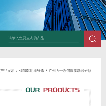
TPOP 050 FlexboxTetra Brik利乐工控机维修
/
产品展示
/
伺服驱动器维修
/
广州力士乐伺服驱动器维修