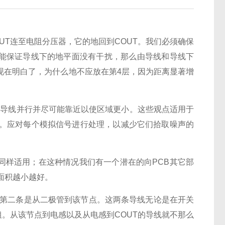
T连至电阻分压器，它的地回到COUT。我们必须确保
能保证导线下的地平面没有干扰，那么由导线和导线下
现在明白了，为什么地不应放在第4层，因为距离显著增
条导线并行并尽可能靠近以使区域更小。这些观点适用于
入。应对每个模拟信号进行处理，以减少它们拾取噪声的
样适用；在这种情况我们有一个潜在的向PCB其它部
域面积越小越好。
第二条是从二极管到该节点。这两条导线无论是在开关
粗。从该节点到电感以及从电感到COUT的导线就不那么