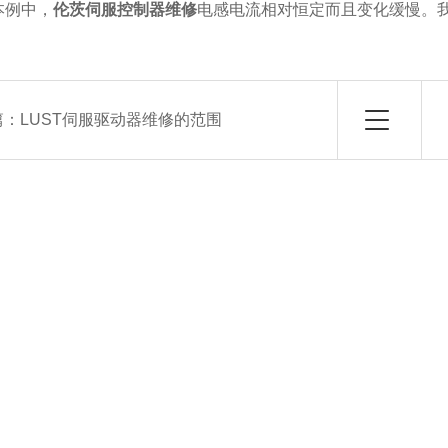
本例中，
伦茨伺服控制器维修
电感电流相对恒定而且变化缓慢。我
篇：
LUST伺服驱动器维修的范围