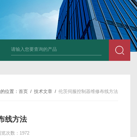
TPOP 050 FlexboxTetra Brik利乐工控机维修
您的位置：
首页
/
技术文章
/
伦茨伺服控制器维修布线方法
布线方法
浏览次数：1972