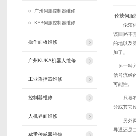
广州伺服控制器维修
伦茨伺服
KEB伺服控制器维修
伦茨伺服
该回路不
操作面板维修
的地以及
加了。
广州KUKA机器人维修
另一种方
信号流经
工业遥控器维修
可能性。
控制器维修
只要有可
分或其它设
人机界面维修
另外两条
导通还是二
称重传感器维修