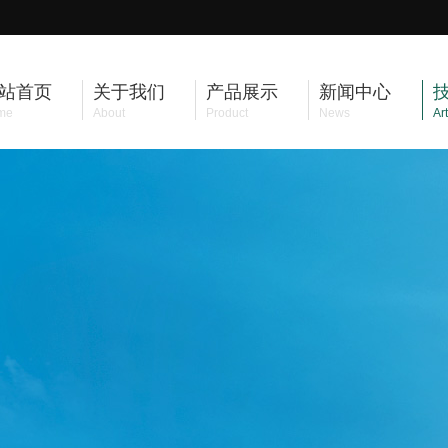
站首页
关于我们
产品展示
新闻中心
me
About
Product
News
Art