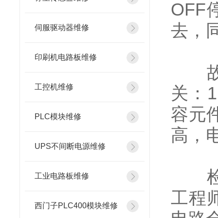
OF
去，
伺服驱动器维修
印刷机电路板维修
故障
工控机维修
关：
容元
PLC模块维修
高，
UPS不间断电源维修
检测
工业电路板维修
工程
西门子PLC400模块维修