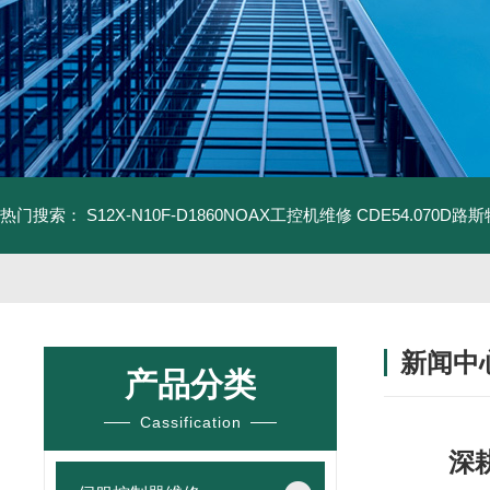
热门搜索：
S12X-N10F-D1860NOAX工控机维修
CDE54.070D
新闻中
产品分类
Cassification
深