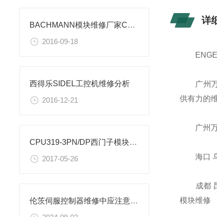
详
BACHMANN模块维修厂家CPU模块亮黄灯故障分析
2016-09-18
ENGEL
西得乐SIDEL工控机维修分析
广州万骏
供有力的
2016-12-21
广州万骏
CPU319-3PN/DP西门子模块指示灯全亮故障维修分析
海口 乌鲁
2017-05-26
成都 昆明 
模块维修
伦茨伺服控制器维修中应注意的安全事项