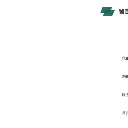
留
您
您
联
常