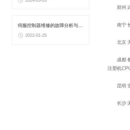
2024-09-03
郑州 
南宁 长沙 
伺服控制器维修的故障分析与处理
2022-01-25
北京 天津
成都 都江堰
注塑机CP
昆明 安宁
长沙 浏阳