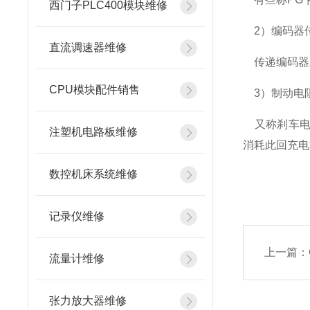
西门子PLC400模块维修
2）编码器传输
直流调速器维修
传递编码器上
CPU模块配件销售
3）制动电阻（B
又称刹车电
注塑机电路板维修
消耗此回充电
数控机床系统维修
记录仪维修
上一篇：
流量计维修
张力放大器维修