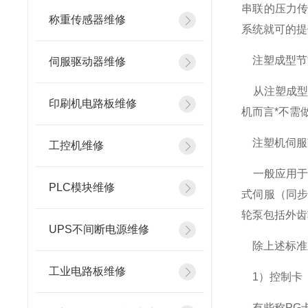
串联的压力
称重传感器维修
系统就可的提
注塑成型节
伺服驱动器维修
从注塑成型各
印刷机电路板维修
机而言*不需
注塑机伺服
工控机维修
一般应用于
PLC模块维修
式伺服（同
轮泵包括外齿
UPS不间断电源维修
除上述标准
工业电路板维修
1）控制卡（Co
有些称PG