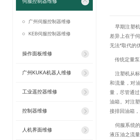
伺服控制器维修
广州伺服控制器维修
早期注塑机
KEB伺服控制器维修
差异上在于
无法*取代的
操作面板维修
传统定量泵
广州KUKA机器人维修
注塑机从标
和流量，对
工业遥控器维修
量，尽管通过
油箱。对注
控制器维修
接排回油箱，
伺服系统的
人机界面维修
液压油之流